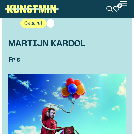
0
Kunstmin
Cabaret
MARTIJN KARDOL
Fris
Skip navigatie