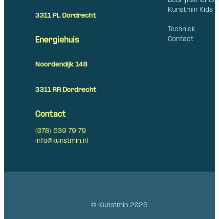
Bedrijfsvriende
Kunstmin Kids
3311 PL Dordrecht
Techniek
Contact
Energiehuis
Noordendijk 148
3311 RR Dordrecht
Contact
(078) 639 79 79
info@kunstmin.nl
© Kunstmin 2026