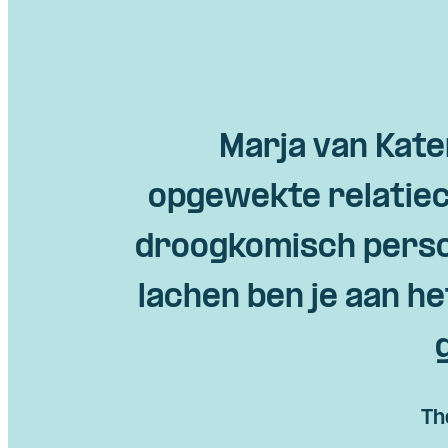
Marja van Kate
opgewekte relatiec
droogkomisch person
lachen ben je aan h
Th