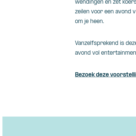
wendingen en zet koers
zeilen voor een avond 
om je heen.
Vanzelfsprekend is deze
avond vol entertainmen
Bezoek deze voorstell