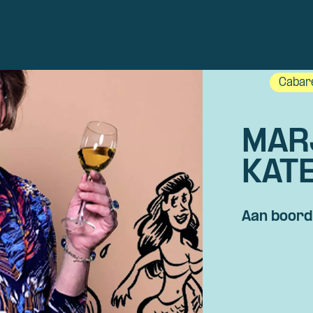
Cabar
MAR
KAT
Aan boord 
Skip navigatie