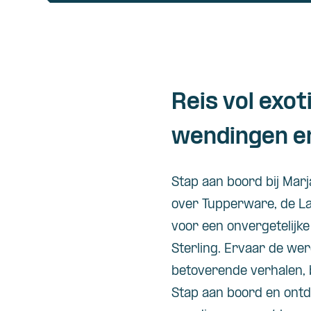
Reis vol exo
wendingen e
Stap aan boord bij Marj
over Tupperware, de Lan
voor een onvergetelijke
Sterling. Ervaar de we
betoverende verhalen, b
Stap aan boord en ont