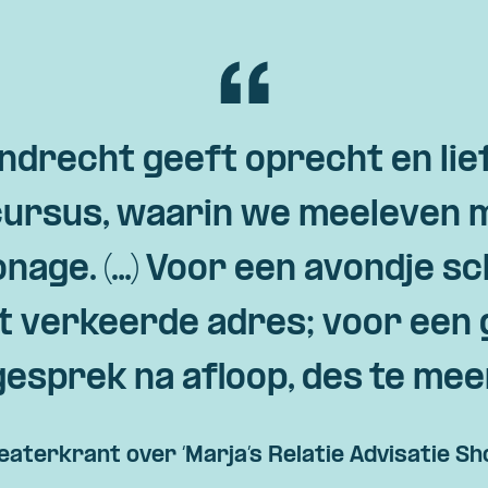
ndrecht geeft oprecht en lief
ursus, waarin we meeleven 
age. (…) Voor een avondje s
et verkeerde adres; voor een 
gesprek na afloop, des te mee
eaterkrant over ‘Marja’s Relatie Advisatie Sh