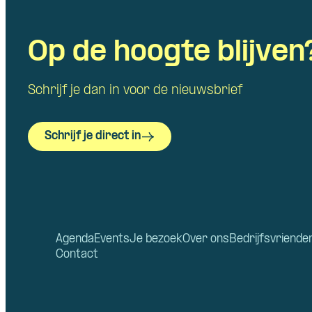
Op de hoogte blijven
Schrijf je dan in voor de nieuwsbrief
Schrijf je direct in
Agenda
Events
Je bezoek
Over ons
Bedrijfsvriende
Contact