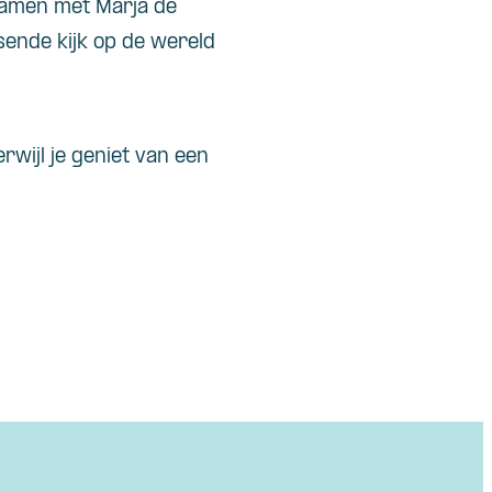
 samen met Marja de
sende kijk op de wereld
rwijl je geniet van een