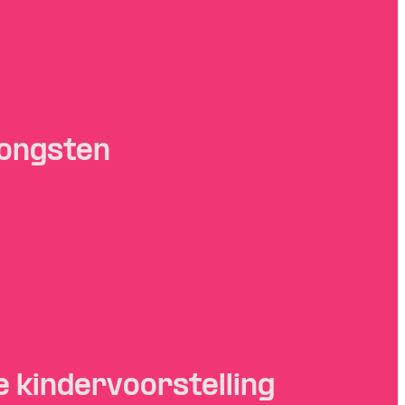
jongsten
e kindervoorstelling