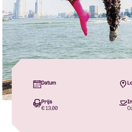
Datum
Lo
Prijs
In
€ 13,00
C