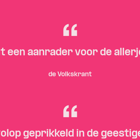
t een aanrader voor de aller
de Volkskrant
olop geprikkeld in de geestig