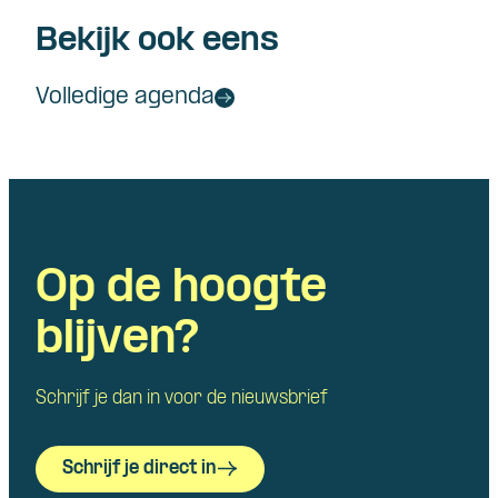
Bekijk ook eens
Volledige agenda
Op de hoogte
blijven?
Schrijf je dan in voor de nieuwsbrief
Schrijf je direct in