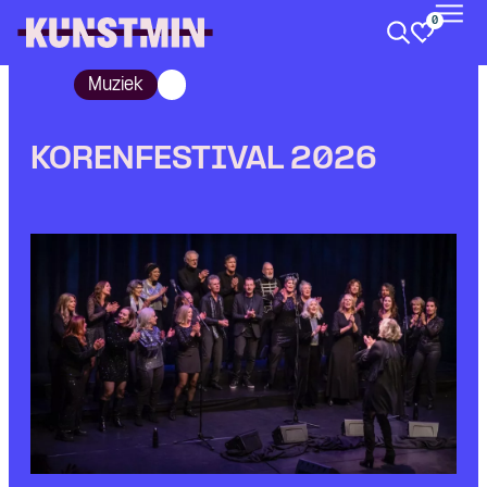
0
Kunstmin
Muziek
KORENFESTIVAL 2026
Skip navigatie