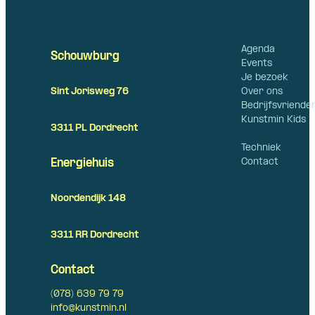
Agenda
Schouwburg
Events
Je bezoek
Over ons
Sint Jorisweg 76
Bedrijfsvriende
Kunstmin Kids
3311 PL Dordrecht
Techniek
Contact
Energiehuis
Noordendijk 148
3311 RR Dordrecht
Contact
(078) 639 79 79
info@kunstmin.nl