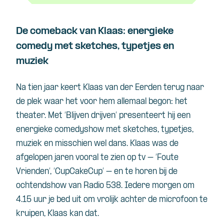
De comeback van Klaas: energieke
comedy met sketches, typetjes en
muziek
Na tien jaar keert Klaas van der Eerden terug naar
de plek waar het voor hem allemaal begon: het
theater. Met ‘Blijven drijven’ presenteert hij een
energieke comedyshow met sketches, typetjes,
muziek en misschien wel dans. Klaas was de
afgelopen jaren vooral te zien op tv – ‘Foute
Vrienden’, ‘CupCakeCup’ – en te horen bij de
ochtendshow van Radio 538. Iedere morgen om
4.15 uur je bed uit om vrolijk achter de microfoon te
kruipen, Klaas kan dat.