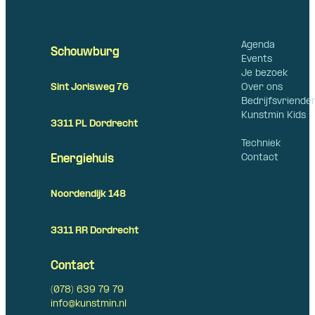
Agenda
Schouwburg
Events
Je bezoek
Over ons
Sint Jorisweg 76
Bedrijfsvriende
Kunstmin Kids
3311 PL Dordrecht
Techniek
Contact
Energiehuis
Noordendijk 148
3311 RR Dordrecht
Contact
(078) 639 79 79
info@kunstmin.nl