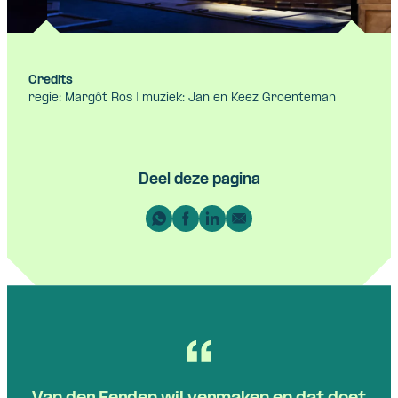
Credits
regie: Margôt Ros | muziek: Jan en Keez Groenteman
Deel deze pagina