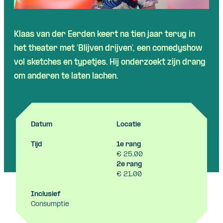
Klaas van der Eerden keert na tien jaar terug in
het theater met ‘Blijven drijven’, een comedyshow
vol sketches en typetjes. Hij onderzoekt zijn drang
om anderen te laten lachen.
Datum
Locatie
Tijd
1e rang
€ 25,00
2e rang
€ 21,00
Inclusief
Consumptie