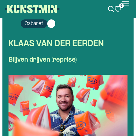
0
Kunstmin
Cabaret
KLAAS VAN DER EERDEN
Blijven drijven (reprise)
Skip navigatie