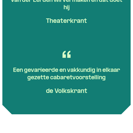
Van der Eerden wil vermaken en dat doet
hij
Theaterkrant
Een gevarieerde en vakkundig in elkaar
gezette cabaretvoorstelling
de Volkskrant