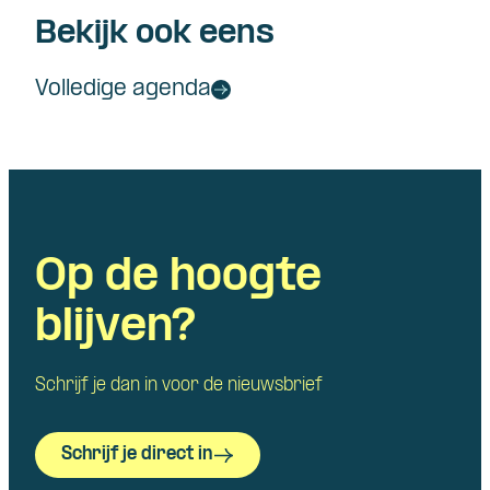
Bekijk ook eens
Volledige agenda
Op de hoogte
blijven?
Schrijf je dan in voor de nieuwsbrief
Schrijf je direct in