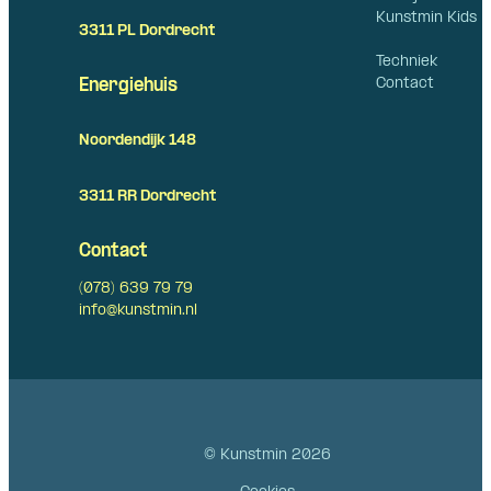
Kunstmin Kids
3311 PL Dordrecht
Techniek
Contact
Energiehuis
Noordendijk 148
3311 RR Dordrecht
Contact
(078) 639 79 79
info@kunstmin.nl
© Kunstmin 2026