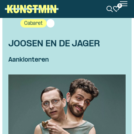
0
Kunstmin
Cabaret
JOOSEN EN DE JAGER
Aanklonteren
Skip navigatie