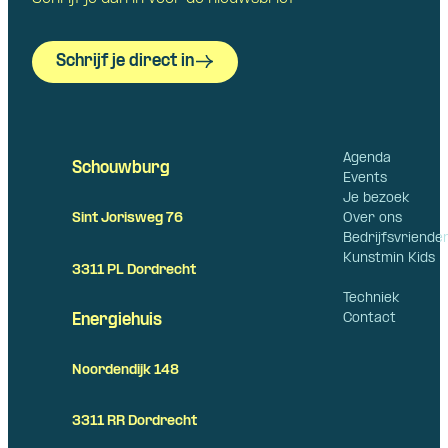
Schrijf je direct in
Agenda
Schouwburg
Events
Je bezoek
Over ons
Sint Jorisweg 76
Bedrijfsvriende
Kunstmin Kids
3311 PL Dordrecht
Techniek
Contact
Energiehuis
Noordendijk 148
3311 RR Dordrecht