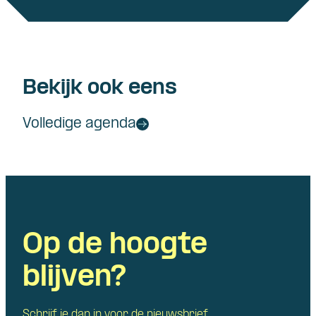
Bekijk ook eens
Volledige agenda
Op de hoogte
blijven?
Schrijf je dan in voor de nieuwsbrief