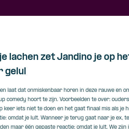
e lachen zet Jandino je op het
 gelul
 en laat dat
onmiskenbaar
horen in de
ze
rauwe en ong
up comedy hoort te zijn. Voorbeelden te over: ouder
p keer iets niet te doen en het gaat finaal mis als je 
ie: omdat je lult. Wanneer je
terug gaat
naar je ex, te
den maar één gepaste reactie: omdat je lult. We zijn i