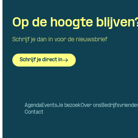
Op de hoogte blijven
Schrijf je dan in voor de nieuwsbrief
Schrijf je direct in
Agenda
Events
Je bezoek
Over ons
Bedrijfsvriende
Contact