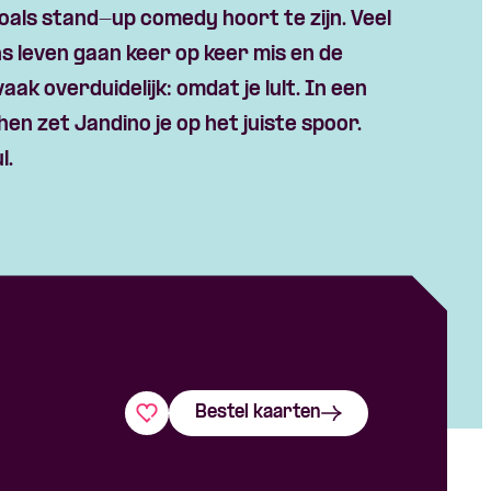
zoals stand-up comedy hoort te zijn.
Veel
ns leven gaan keer op keer mis en de
vaak overduidelijk
: omdat je lult.
In een
chen zet
Jandino
je op het juiste spoor.
l.
Bestel kaarten