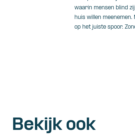
waarin mensen blind zi
huis willen
mee
nemen. M
op het juiste spoor. Zon
Bekijk ook