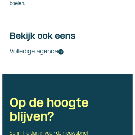
boeien
.
Bekijk ook eens
Volledige agenda
Op de hoogte
blijven?
Schrijf je dan in voor de nieuwsbrief