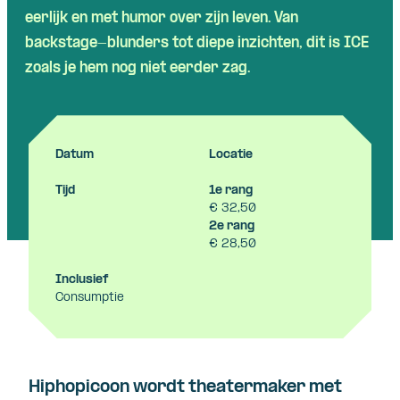
eerlijk
en
met humor over
zijn
leven
. Van
backstage-blunders tot
diepe
inzichten
,
dit
is ICE
zoals
je hem
nog
niet
eerder
zag.
Datum
Locatie
Tijd
1e rang
€ 32,50
2e rang
€ 28,50
Inclusief
Consumptie
Hiphopicoon wordt theatermaker met