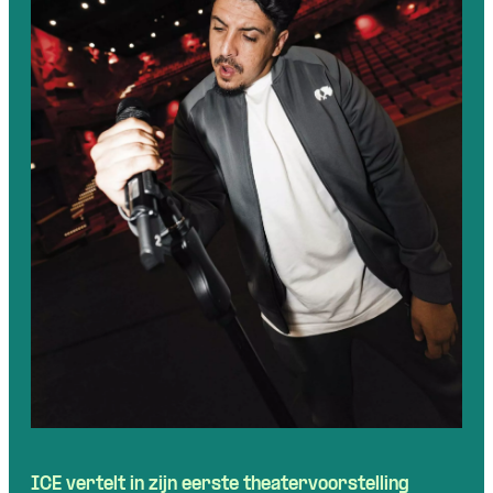
ICE
vertelt
in
zijn
eerste
theatervoorstelling