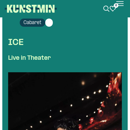
0
Kunstmin
Cabaret
ICE
Live in Theater
Skip navigatie