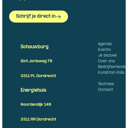
Schrijf je direct in
Agenda
Schouwburg
Events
Je bezoek
Over ons
Sint Jorisweg 76
Bedrijfsvriende
Kunstmin Kids
3311 PL Dordrecht
Techniek
Contact
Energiehuis
Noordendijk 148
3311 RR Dordrecht