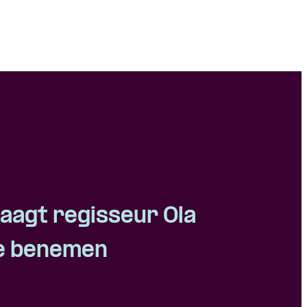
aagt regisseur Ola
te benemen