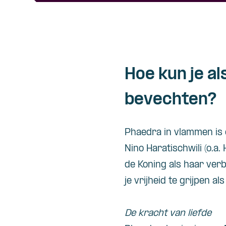
Hoe kun je a
bevechten?
Phaedra in vlammen is
Nino Haratischwili (o.a.
de Koning als haar ver
je vrijheid te grijpen a
De kracht van liefde