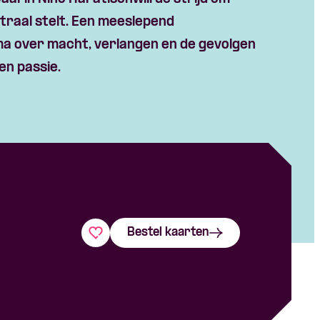
ntraal stelt. Een meeslepend
ma over macht, verlangen en de gevolgen
en passie.
Bestel kaarten