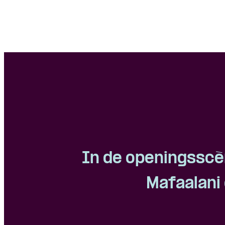
In de openingsscè
Mafaalani