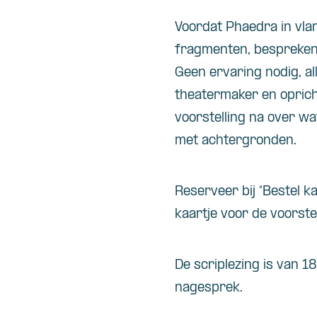
Voordat Phaedra in vla
fragmenten, bespreken 
Geen ervaring nodig, a
theatermaker en oprich
voorstelling na over wa
met achtergronden.
Reserveer bij “Bestel k
kaartje voor de voorstel
De scriplezing is van 
nagesprek.