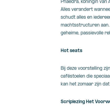
Phaedra, koningin van 
Alles verandert wanne
schudt alles en iedere
machtsstructuren aan. 
geheime, passievolle re
Hot seats
Bij deze voorstelling zi
caféstoelen die speciaa
kan het zomaar zijn dat
Scriplezing Het Voor