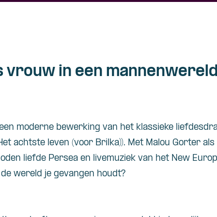
ls vrouw in een mannenwereld 
 een moderne bewerking van het klassieke liefdesd
 Het achtste leven (voor Brilka)). Met Malou Gorter al
boden liefde Persea en livemuziek van het New Europ
ls de wereld je gevangen houdt?