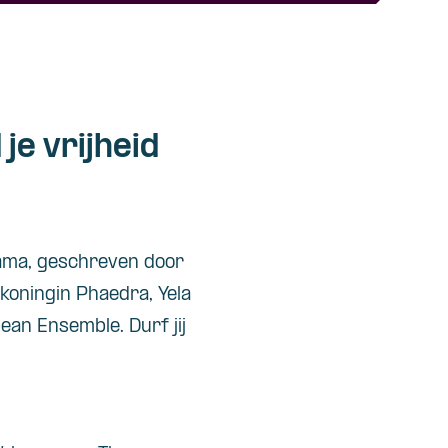
je vrijheid
rama, geschreven door
s koningin Phaedra, Yela
ean Ensemble. Durf jij