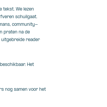
e tekst. We lezen
fveren schuilgaat.
ermans, community-
n praten na de
n uitgebreide reader
 beschikbaar. Het
ers nog samen voor het