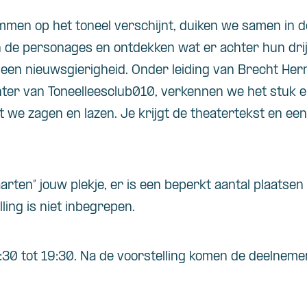
mmen op het toneel verschijnt, duiken we samen in d
de personages en ontdekken wat er achter hun drij
lleen nieuwsgierigheid. Onder leiding van Brecht H
ter van Toneelleesclub010, verkennen we het stuk e
t we zagen en lazen. Je krijgt de theatertekst en ee
aarten” jouw plekje, er is een beperkt aantal plaatsen
ling is niet inbegrepen.
18:30 tot 19:30. Na de voorstelling komen de deelnem