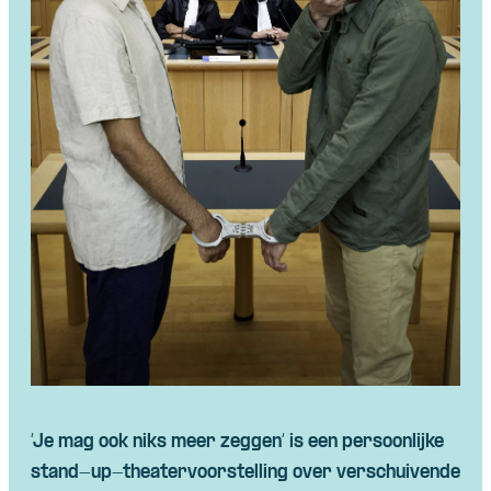
‘Je mag
ook
niks
meer
zeggen
‘ is
een
persoonlijke
stand-up-
theatervoorstelling
over
verschuivende