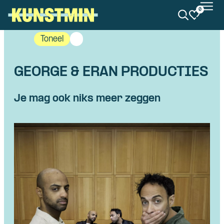
0
Kunstmin
Toneel
GEORGE & ERAN PRODUCTIES
Je mag ook niks meer zeggen
Skip navigatie