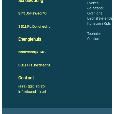
Schouwburg
Events
Je bezoek
Over ons
Sint Jorisweg 76
Bedrijfsvriende
Kunstmin Kids
3311 PL Dordrecht
Techniek
Contact
Energiehuis
Noordendijk 148
3311 RR Dordrecht
Contact
(078) 639 79 79
info@kunstmin.nl