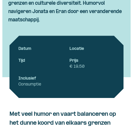
grenzen
en
culturele
diversiteit
.
Humorvol
navigeren
Jonata
en
Eran door
een
veranderende
maatschappij
.
Datum
Locatie
Tijd
Prijs
€ 19,50
Inclusief
Consumptie
Met veel humor en vaart balanceren op
het dunne koord van elkaars grenzen