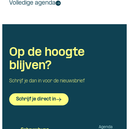
Volledige agenda
Op de hoogte
blijven?
Schrijf je dan in voor de nieuwsbrief
Schrijf je direct in
Agenda