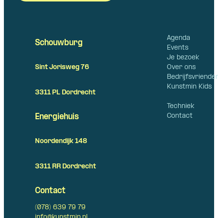
Agenda
Schouwburg
Events
Je bezoek
Over ons
Sint Jorisweg 76
Bedrijfsvriende
Kunstmin Kids
3311 PL Dordrecht
Techniek
Contact
Energiehuis
Noordendijk 148
3311 RR Dordrecht
Contact
(078) 639 79 79
info@kunstmin.nl