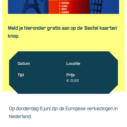
Meld je hieronder gratis aan op de ‘Bestel kaarten’
knop.
Datum
Locatie
Tijd
Prijs
€ 0,00
Op donderdag 6 juni zijn de Europese verkiezingen in
Nederland.