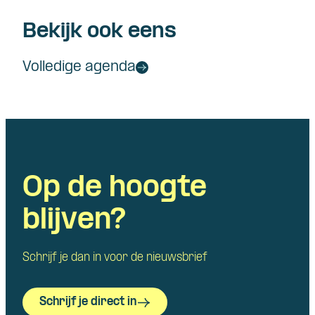
Bekijk ook eens
Volledige agenda
Op de hoogte
blijven?
Schrijf je dan in voor de nieuwsbrief
Schrijf je direct in