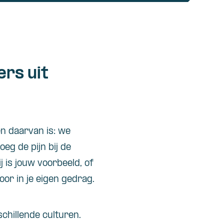
rs uit
en daarvan is: we
eg de pijn bij de
ij is jouw voorbeeld, of
door in je eigen gedrag.
schillende culturen.