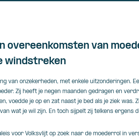
en overeenkomsten van moede
e windstreken
ling van onzekerheden, met enkele uitzonderingen. E
eder. Zij heeft je negen maanden gedragen en verdro
eten, voedde je op en zat naast je bed als je ziek was. Z
van wat je wil zijn. En toch sijpelt zij telkens ergens 
leis voor Volksvlijt op zoek naar de moederrol in ver