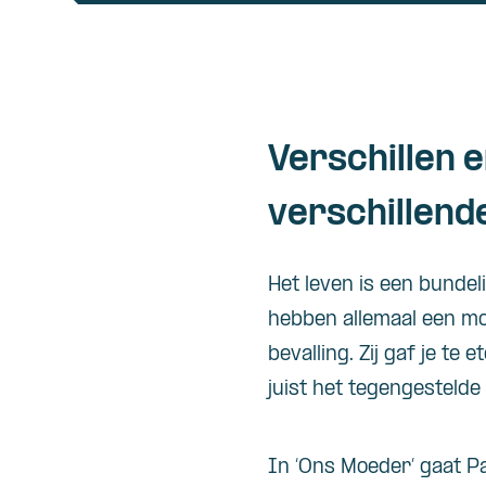
Verschillen 
verschillend
Het leven is een bunde
hebben allemaal een mo
bevalling. Zij gaf je te 
juist het tegengestelde 
In ‘Ons Moeder’ gaat Pa