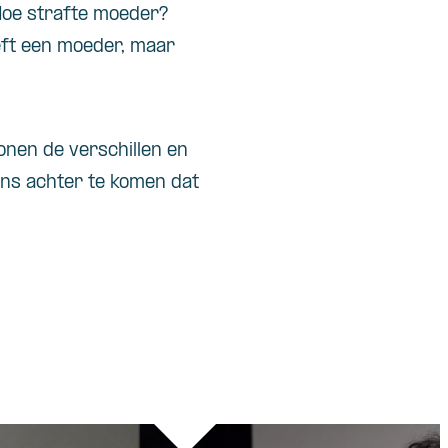
Hoe strafte moeder?
eft een moeder, maar
onen de verschillen en
ens achter te komen dat