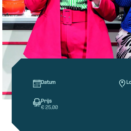
Datum
Lo
Prijs
€ 25,00