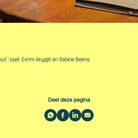
out | spel: Evrim Akyigit en Sabine Beens
Deel deze pagina