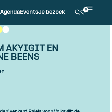
0
Agenda
Events
Je bezoek
M AKYIGIT EN
NE BEENS
er
der’ verkent Paleis voor Volksvlijt de