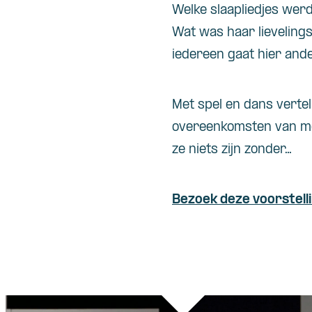
Welke slaapliedjes wer
Wat was haar lieveling
iedereen gaat hier and
Met spel en dans vertel
overeenkomsten van moe
ze niets zijn zonder…
Bezoek deze voorstell