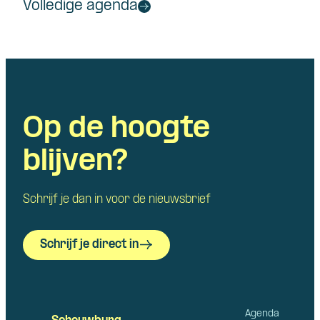
Volledige agenda
Op de hoogte
blijven?
Schrijf je dan in voor de nieuwsbrief
Schrijf je direct in
Agenda