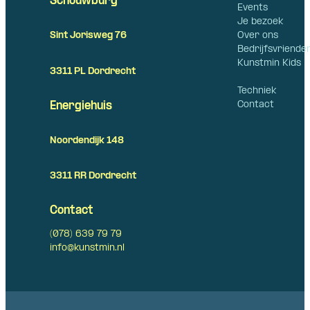
Schouwburg
Events
Je bezoek
Over ons
Sint Jorisweg 76
Bedrijfsvriende
Kunstmin Kids
3311 PL Dordrecht
Techniek
Contact
Energiehuis
Noordendijk 148
3311 RR Dordrecht
Contact
(078) 639 79 79
info@kunstmin.nl