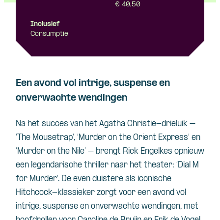
€ 40,50
Inclusief
Consumptie
Een avond vol intrige, suspense en
onverwachte wendingen
Na het succes van het Agatha Christie-drieluik –
‘The Mousetrap’, ‘Murder on the Orient Express’ en
‘Murder on the Nile’ – brengt Rick Engelkes opnieuw
een legendarische thriller naar het theater: ‘Dial M
for Murder’. De even duistere als iconische
Hitchcock-klassieker zorgt voor een avond vol
intrige, suspense en onverwachte wendingen, met