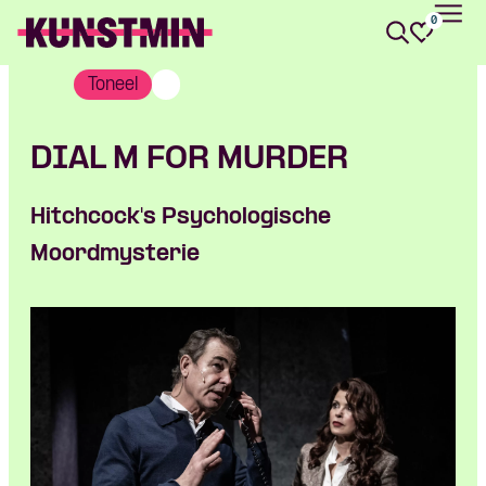
0
Kunstmin
Toneel
DIAL M FOR MURDER
Hitchcock's Psychologische
Moordmysterie
Skip navigatie