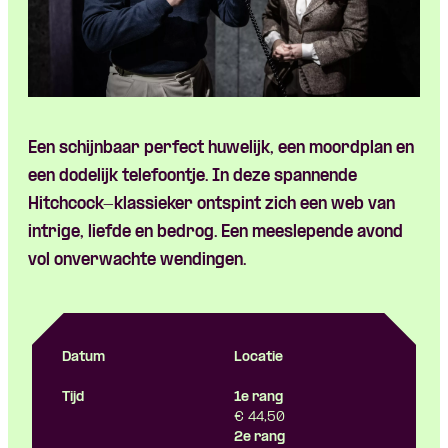
Een schijnbaar perfect huwelijk, een moordplan en
een dodelijk telefoontje. In deze spannende
Hitchcock-klassieker ontspint zich een web van
intrige, liefde en bedrog. Een meeslepende avond
vol onverwachte wendingen.
Datum
Locatie
Tijd
1e rang
€ 44,50
2e rang