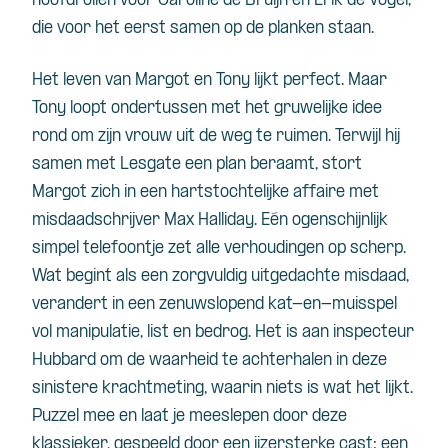
hoofdrollen voor Caroline de Bruijn en Erik de Vogel,
die voor het eerst samen op de planken staan.
Het leven van Margot en Tony lijkt perfect. Maar
Tony loopt ondertussen met het gruwelijke idee
rond om zijn vrouw uit de weg te ruimen. Terwijl hij
samen met Lesgate een plan beraamt, stort
Margot zich in een hartstochtelijke affaire met
misdaadschrijver Max Halliday. Eén ogenschijnlijk
simpel telefoontje zet alle verhoudingen op scherp.
Wat begint als een zorgvuldig uitgedachte misdaad,
verandert in een zenuwslopend kat-en-muisspel
vol manipulatie, list en bedrog. Het is aan inspecteur
Hubbard om de waarheid te achterhalen in deze
sinistere krachtmeting, waarin niets is wat het lijkt.
Puzzel mee en laat je meeslepen door deze
klassieker, gespeeld door een ijzersterke cast: een