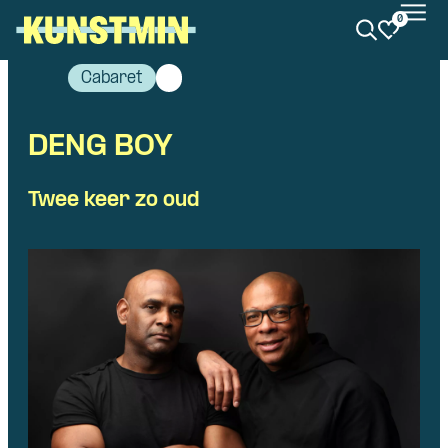
0
Kunstmin
Cabaret
DENG BOY
Twee keer zo oud
Skip navigatie