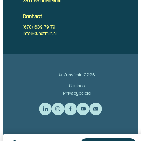
3311 RR Dordrecht
Contact
(078) 639 79 79
info@kunstmin.nl
© Kunstmin 2026
Cookies
Privacybeleid