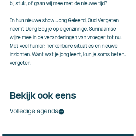
bij
stuk
, of
gaan
wij mee met de
nieuwe
tijd
?
In
hun
nieuwe
show Jong
Geleerd
, Oud
Vergeten
neemt
Deng Boy je op
eigenzinnige
,
Surinaamse
wijze
mee in de
veranderingen
van
vroeger
tot nu.
Met
veel
humor,
herkenbare
situaties
en
nieuwe
inzichten
. Want wat je jong
leert
,
kun
je
soms
beter
…
vergeten
.
Bekijk ook eens
Volledige agenda