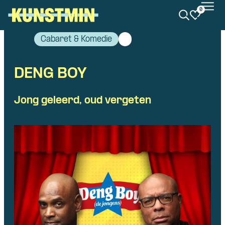
0
Kunstmin
Cabaret & Komedie
DENG BOY
Jong geleerd, oud vergeten
Skip navigatie