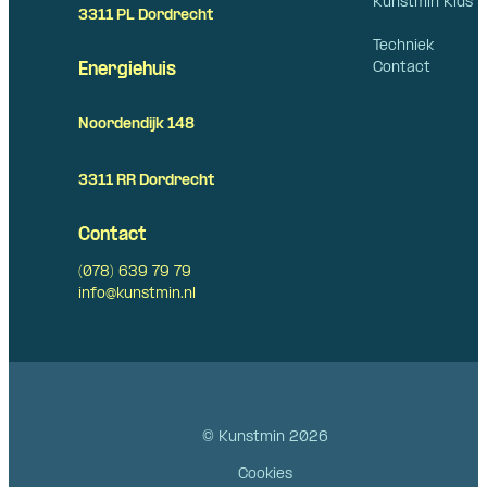
Kunstmin Kids
3311 PL Dordrecht
Techniek
Contact
Energiehuis
Noordendijk 148
3311 RR Dordrecht
Contact
(078) 639 79 79
info@kunstmin.nl
© Kunstmin 2026
Cookies