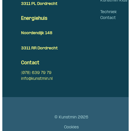
Kunstmin Kids
3311 PL Dordrecht
Techniek
Contact
Energiehuis
Noordendijk 148
3311 RR Dordrecht
Contact
(078) 639 79 79
info@kunstmin.nl
© Kunstmin 2026
Cookies