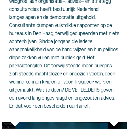
wildgroei aan organisatie-, advies- en strategy
consultancies heeft bestuurlijk Nederland
lamgeslagen en de democratie uitgehold.
Consultants dumpen vuistdikke rapporten op de
bureaus in Den Haag, terwijl gedupeerden met niets
achterblijven. Gladde jongens die iedere
aansprakelijkheid van de hand wijzen en hun peilloos
diepe zakken vullen met publiek geld. Het
parasietengilde. Dit terwijl steeds meer burgers
zich steeds machtelozer en ongezien voelen, geen
woning kunnen krijgen of voor fraudeur worden
uitgemaakt. Wat te doen? DE VERLEIDERS geven
een avond lang ongevraagd en ongezouten advies.
En dat voor een bescheiden uurtarief.