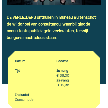
DE VERLEIDERS onthullen in ‘Bureau Buitenschot’
de wildgroei van consultancy, waarbij gladde
consultants publiek geld verkwisten, terwijl
burgers machteloos staan.
Datum
Locatie
Tijd
1e rang
€ 39,00
2e rang
€ 35,00
Inclusief
Consumptie