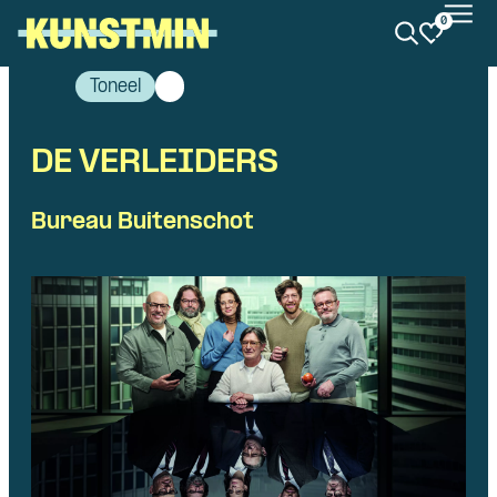
0
Kunstmin
Toneel
DE VERLEIDERS
Bureau Buitenschot
Skip navigatie