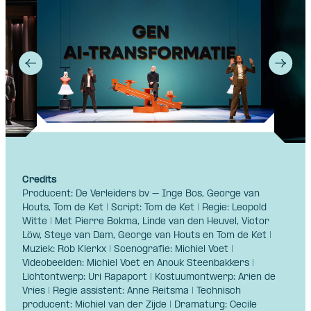
Credits
Producent: De Verleiders bv – Inge Bos, George van
Houts, Tom de Ket | Script: Tom de Ket | Regie: Leopold
Witte | Met Pierre Bokma, Linde van den Heuvel, Victor
Löw, Steye van Dam, George van Houts en Tom de Ket |
Muziek: Rob Klerkx | Scenografie: Michiel Voet |
Videobeelden: Michiel Voet en Anouk Steenbakkers |
Lichtontwerp: Uri Rapaport | Kostuumontwerp: Arien de
Vries | Regie assistent: Anne Reitsma | Technisch
producent: Michiel van der Zijde | Dramaturg: Cecile