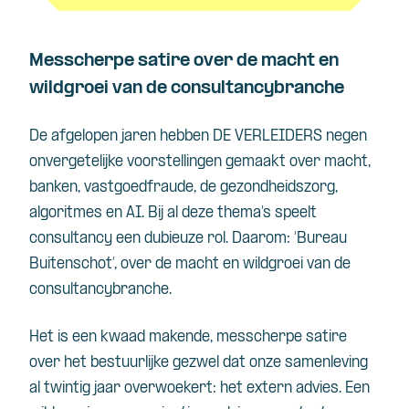
Messcherpe satire over de macht en
wildgroei van de consultancybranche
De afgelopen jaren hebben DE VERLEIDERS negen
onvergetelijke voorstellingen gemaakt over macht,
banken, vastgoedfraude, de gezondheidszorg,
algoritmes en AI. Bij al deze thema’s speelt
consultancy een dubieuze rol. Daarom: ‘Bureau
Buitenschot’, over de macht en wildgroei van de
consultancybranche.
Het is een kwaad makende, messcherpe satire
over het bestuurlijke gezwel dat onze samenleving
al twintig jaar overwoekert: het extern advies. Een