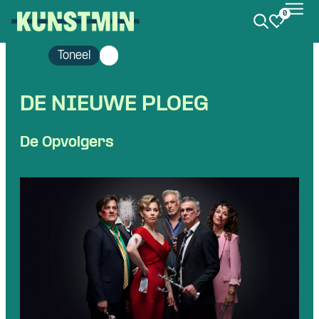
0
Kunstmin
Toneel
DE NIEUWE PLOEG
De Opvolgers
Skip navigatie