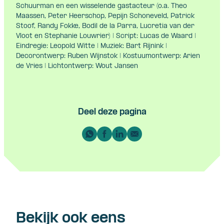
Schuurman en een wisselende gastacteur (o.a. Theo
Maassen, Peter Heerschop, Pepijn Schoneveld, Patrick
Stoof, Randy Fokke, Bodil de la Parra, Lucretia van der
Vloot en Stephanie Louwrier) | Script: Lucas de Waard |
Eindregie: Leopold Witte | Muziek: Bart Rijnink |
Decorontwerp: Ruben Wijnstok | Kostuumontwerp: Arien
de Vries | Lichtontwerp: Wout Jansen
Deel deze pagina
Bekijk ook eens