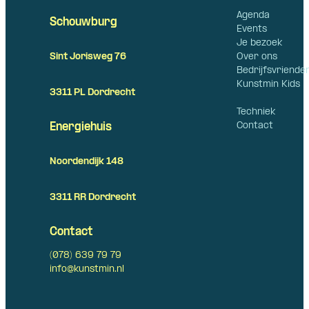
Agenda
Schouwburg
Events
Je bezoek
Over ons
Sint Jorisweg 76
Bedrijfsvriende
Kunstmin Kids
3311 PL Dordrecht
Techniek
Contact
Energiehuis
Noordendijk 148
3311 RR Dordrecht
Contact
(078) 639 79 79
info@kunstmin.nl