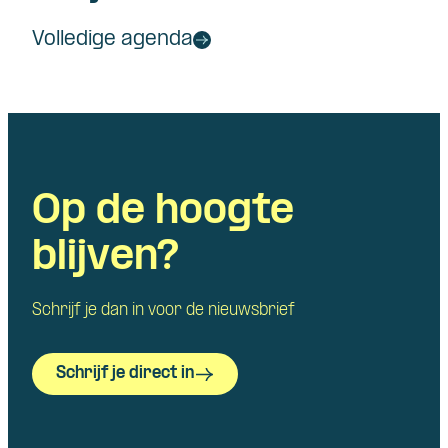
Volledige agenda
Op de hoogte
blijven?
Schrijf je dan in voor de nieuwsbrief
Schrijf je direct in