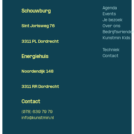
Agenda
Schouwburg
Events
Je bezoek
Over ons
Sint Jorisweg 76
Bedrijfsvriende
Kunstmin Kids
3311 PL Dordrecht
Techniek
Contact
Energiehuis
Noordendijk 148
3311 RR Dordrecht
Contact
(078) 639 79 79
info@kunstmin.nl