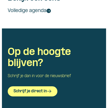
Volledige agenda
Op de hoogte
blijven?
Schrijf je dan in voor de nieuwsbrief
Schrijf je direct in