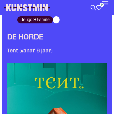
0
Kunstmin
Jeugd & Familie
DE HORDE
Tent (vanaf 6 jaar)
Skip navigatie