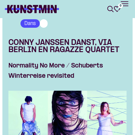
0
Kunstmin
Dans
CONNY JANSSEN DANST, VIA
BERLIN EN RAGAZZE QUARTET
Normality No More / Schuberts
Winterreise revisited