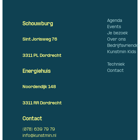
Agenda
Schouwburg
Events
Je bezoek
Over ons
Sint Jorisweg 76
Bedrijfsvriende
Kunstmin Kids
3311 PL Dordrecht
Techniek
Contact
Energiehuis
Noordendijk 148
3311 RR Dordrecht
Contact
(078) 639 79 79
info@kunstmin.nl