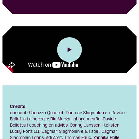
Credits
concept: Ragazze Quartet, Dagmar Slagmolen en Davide
Bellotta | eindregie: Ria Marks | choreografie: Davide
Bellotta | coaching en advies: Conny Janssen | teksten:
Lucky Fonz III, Dagmar Slagmolen e.a. | spel: Dagmar
Slagmolen | dans: Adi Amit, Thomas Fauc, Yanaika Holle,