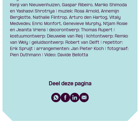
Kenji van Nieuwenhuizen, Gaspar Ribeiro, Mariko Shimoda
en Yashasvi Shrotriya | muziek: Rosa Arnold, Annemijn
Bergkotte, Nathalie Flintrop, Arturo den Hartog, Vitaly
Medvedev, Enric Monfort, Genevieve Murphy, Ntjam Rosie
en Jeanita Vriens | decorontwerp: Thomas Rupert |
kostuumontwerp: Dieuweke van Reij | lichtontwerp: Remko
van Wely | geluidsontwerp: Robert van Delft | repetitor:
Erik Spruijt | arrangementen: Jan Pieter Koch | fotograaf:
Pien Duthmann | Video: Davide Bellotta
Deel deze pagina