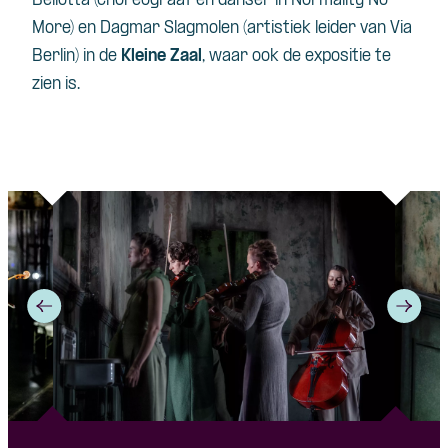
Bellotta (choreograaf en danser in Normality No
More) en Dagmar Slagmolen (artistiek leider van Via
Berlin) in de
Kleine Zaal
, waar ook de expositie te
zien is.