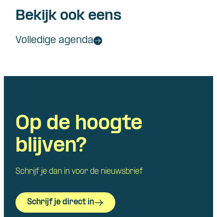
Bekijk ook eens
Volledige agenda
Op de hoogte
blijven?
Schrijf je dan in voor de nieuwsbrief
Schrijf je direct in