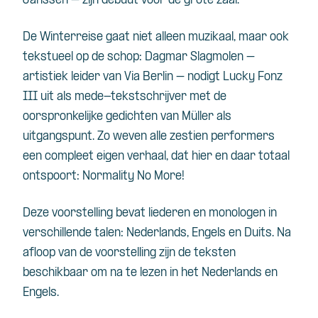
Janssen – zijn debuut voor de grote zaal.
De Winterreise gaat niet alleen muzikaal, maar ook
tekstueel op de schop: Dagmar Slagmolen –
artistiek leider van Via Berlin – nodigt Lucky Fonz
III uit als mede-tekstschrijver met de
oorspronkelijke gedichten van Müller als
uitgangspunt. Zo weven alle zestien performers
een compleet eigen verhaal, dat hier en daar totaal
ontspoort: Normality No More!
Deze voorstelling bevat liederen en monologen in
verschillende talen: Nederlands, Engels en Duits. Na
afloop van de voorstelling zijn de teksten
beschikbaar om na te lezen in het Nederlands en
Engels.