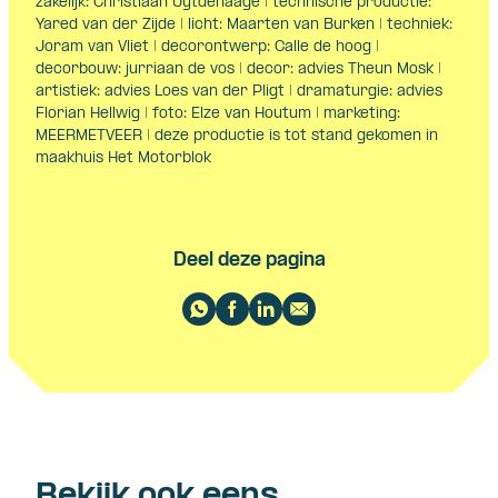
zakelijk: Christiaan Uytdehaage | technische productie:
Yared van der Zijde | licht: Maarten van Burken | techniek:
Joram van Vliet | decorontwerp: Calle de hoog |
decorbouw: jurriaan de vos | decor: advies Theun Mosk |
artistiek: advies Loes van der Pligt | dramaturgie: advies
Florian Hellwig | foto: Elze van Houtum | marketing:
MEERMETVEER | deze productie is tot stand gekomen in
maakhuis Het Motorblok
Deel deze pagina
Bekijk ook eens