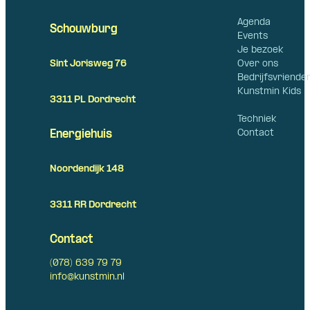
Agenda
Schouwburg
Events
Je bezoek
Over ons
Sint Jorisweg 76
Bedrijfsvriende
Kunstmin Kids
3311 PL Dordrecht
Techniek
Contact
Energiehuis
Noordendijk 148
3311 RR Dordrecht
Contact
(078) 639 79 79
info@kunstmin.nl