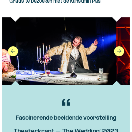
Gratis te bezoeken met de Kunstmin Pas
.
Fascinerende beeldende voorstelling
Theaterkrant - 'The Wedding' 2023