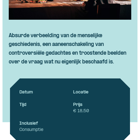
Absurde verbeelding van de menselijke
geschiedenis, een aaneenschakeling van
controversiële gedachtes en troostende beelden
over de vraag wat nu eigenlijk beschaafd is.
Datum
Locatie
Tijd
Prijs
€ 18,50
Inclusief
Consumptie