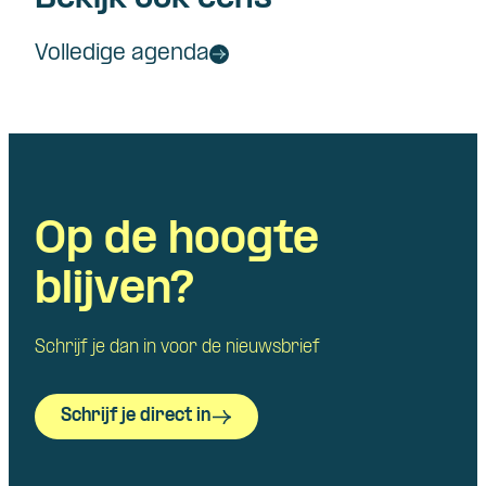
Volledige agenda
Op de hoogte
blijven?
Schrijf je dan in voor de nieuwsbrief
Schrijf je direct in