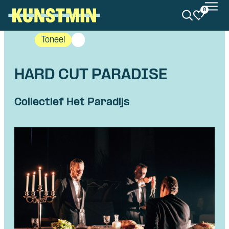
0
Kunstmin
Toneel
HARD CUT PARADISE
Collectief Het Paradijs
Skip navigatie