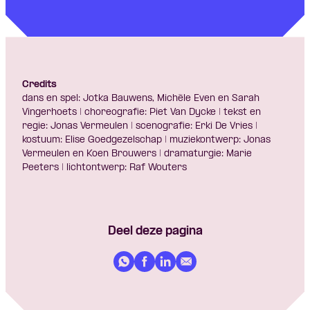
Credits
dans en spel: Jotka Bauwens, Michèle Even en Sarah
Vingerhoets | choreografie: Piet Van Dycke | tekst en
regie: Jonas Vermeulen | scenografie: Erki De Vries |
kostuum: Elise Goedgezelschap | muziekontwerp: Jonas
Vermeulen en Koen Brouwers | dramaturgie: Marie
Peeters | lichtontwerp: Raf Wouters
Deel deze pagina