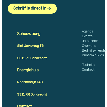
Schrijf je direct in
Agenda
Schouwburg
Events
Je bezoek
Over ons
Sint Jorisweg 76
Bedrijfsvriende
Kunstmin Kids
3311 PL Dordrecht
Techniek
Contact
Energiehuis
Noordendijk 148
3311 RR Dordrecht
Contact