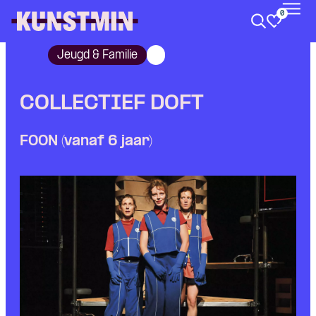
0
Kunstmin
Jeugd & Familie
COLLECTIEF DOFT
FOON (vanaf 6 jaar)
Skip navigatie