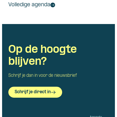
Volledige agenda
Op de hoogte
blijven?
Schrijf je dan in voor de nieuwsbrief
Schrijf je direct in