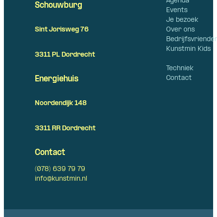
Agenda
Schouwburg
Events
Je bezoek
Over ons
Sint Jorisweg 76
Bedrijfsvriende
Kunstmin Kids
3311 PL Dordrecht
Techniek
Contact
Energiehuis
Noordendijk 148
3311 RR Dordrecht
Contact
(078) 639 79 79
info@kunstmin.nl