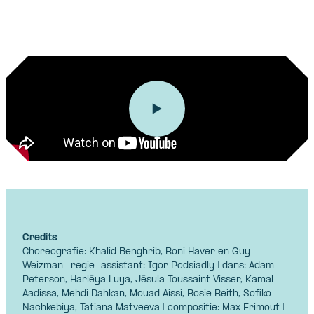
Credits
Choreografie: Khalid Benghrib, Roni Haver en Guy
Weizman | regie-assistant: Igor Podsiadly | dans: Adam
Peterson, Harléya Luya, Jésula Toussaint Visser, Kamal
Aadissa, Mehdi Dahkan, Mouad Aissi, Rosie Reith, Sofiko
Nachkebiya, Tatiana Matveeva | compositie: Max Frimout |