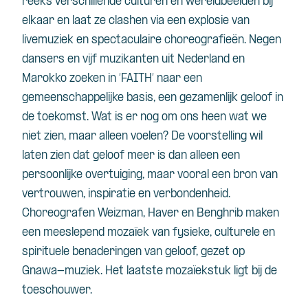
reeks verschillende culturen en wereldbeelden bij
elkaar en laat ze clashen via een explosie van
livemuziek en spectaculaire choreografieën. Negen
dansers en vijf muzikanten uit Nederland en
Marokko zoeken in ‘FAITH’ naar een
gemeenschappelijke basis, een gezamenlijk geloof in
de toekomst. Wat is er nog om ons heen wat we
niet zien, maar alleen voelen? De voorstelling wil
laten zien dat geloof meer is dan alleen een
persoonlijke overtuiging, maar vooral een bron van
vertrouwen, inspiratie en verbondenheid.
Choreografen
Weizman
, Haver en
Benghrib
maken
een meeslepend mozaïek van fysieke, culturele en
spirituele benaderingen van geloof, gezet op
Gnawa
-muziek. Het laatste mozaïekstuk ligt bij de
toeschouwer.