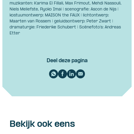
muzikanten: Karima El Fillali, Max Frimout, Mehdi Nassouli,
Niels Meliefste, Ryoko Imai | scenografie: Ascon de Nijs |
kostuumontwerp: MAISON the FAUX | lichtontwerp:
Maarten van Rossem | geluidsontwerp: Peter Zwart |
dramaturgie: Friederike Schubert | Scènefoto's: Andreas
Etter
Deel deze pagina
Bekijk ook eens