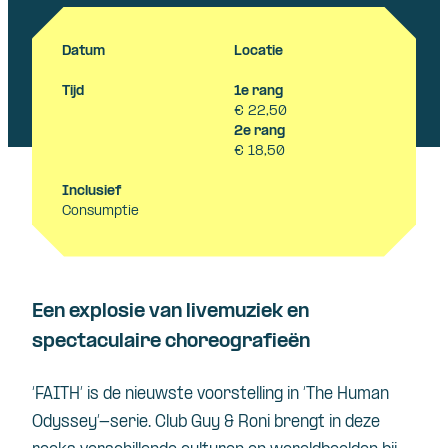
Datum
Locatie
Tijd
1e rang
€ 22,50
2e rang
€ 18,50
Inclusief
Consumptie
Een explosie van livemuziek en
spectaculaire choreografieën
‘FAITH’ is de nieuwste voorstelling in ‘The Human
Odyssey
’-serie. Club Guy &
Roni
brengt in deze