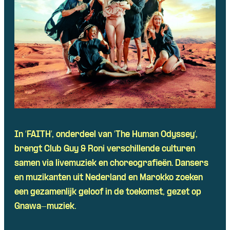
Skip navigatie
In ‘FAITH’, onderdeel van ‘The Human
Odyssey
‘,
brengt Club Guy &
Roni
verschillende culturen
samen via livemuziek en choreografieën. Dansers
en muzikanten uit Nederland en Marokko zoeken
een gezamenlijk geloof in de toekomst, gezet op
Gnawa
-muziek.