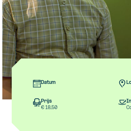
Datum
Lo
Prijs
In
€ 18,50
C