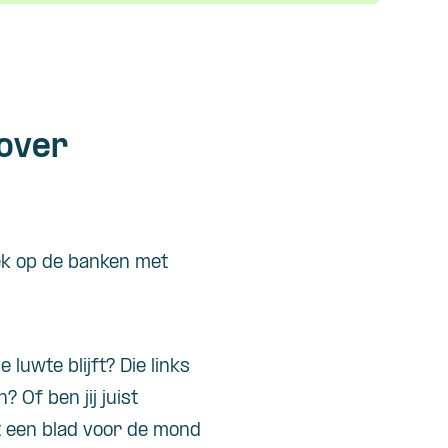
 over
ek op de banken met
 luwte blijft? Die links
 Of ben jij juist
t een blad voor de mond