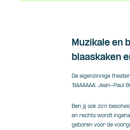
Muzikale en 
blaaskaken 
De eigenzinnige theat
‘BAAAAAA’. Jean-Paul B
Ben jij ook zo’n bescheid
en rechts wordt ingehaal
geboren voor de voorgr