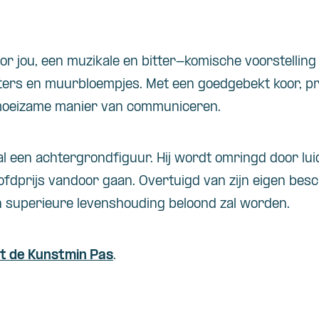
oor jou, een muzikale en bitter-komische voorstellin
eters en muurbloempjes. Met een goedgebekt koor, 
moeizame manier van communiceren.
n al een achtergrondfiguur. Hij wordt omringd door lu
fdprijs vandoor gaan. Overtuigd van zijn eigen bes
jn superieure levenshouding beloond zal worden.
t de Kunstmin Pas
.