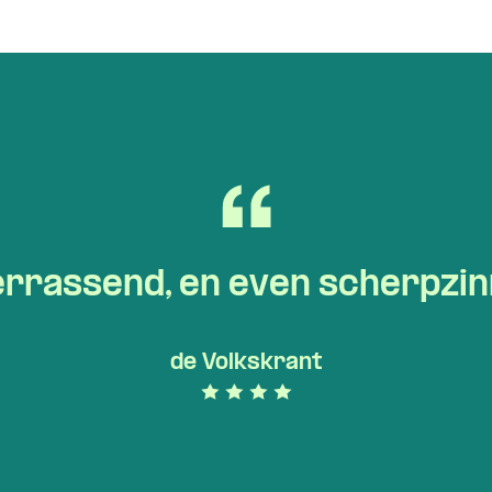
rrassend, en even scherpzinn
de Volkskrant