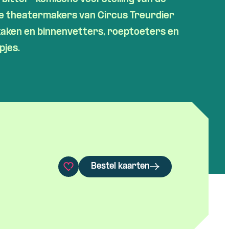
ge theatermakers van Circus Treurdier
kaken en binnenvetters, roeptoeters en
jes.
Bestel kaarten