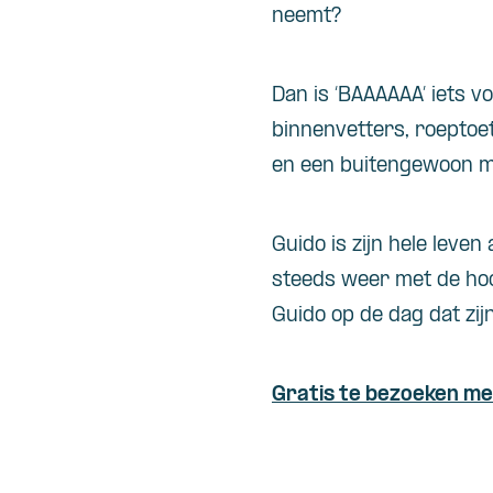
neemt?
Dan is ‘BAAAAAA’ iets v
binnenvetters, roepto
en een buitengewoon 
Guido is zijn hele leve
steeds weer met de hoo
Guido op de dag dat zi
Gratis te bezoeken me