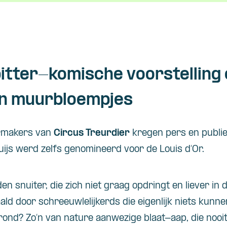
bitter-komische voorstelling
en muurbloempjes
ermakers van
Circus Treurdier
kregen pers en publi
uijs werd zelfs genomineerd voor de Louis d’Or.
en snuiter, die zich niet graag opdringt en liever in de
d door schreeuwlelijkerds die eigenlijk niets kunnen?
ond? Zo’n van nature aanwezige blaat-aap, die nooi