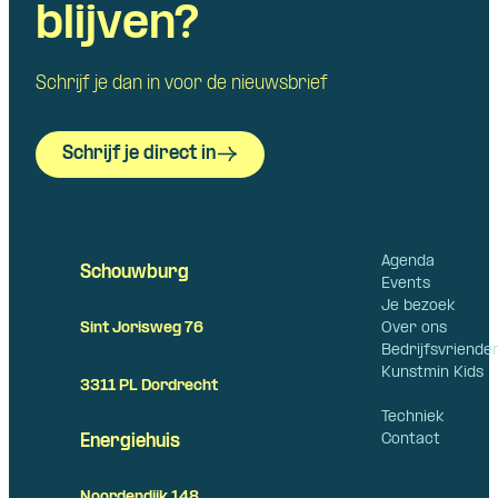
blijven?
Schrijf je dan in voor de nieuwsbrief
Schrijf je direct in
Agenda
Schouwburg
Events
Je bezoek
Over ons
Sint Jorisweg 76
Bedrijfsvriende
Kunstmin Kids
3311 PL Dordrecht
Techniek
Contact
Energiehuis
Noordendijk 148