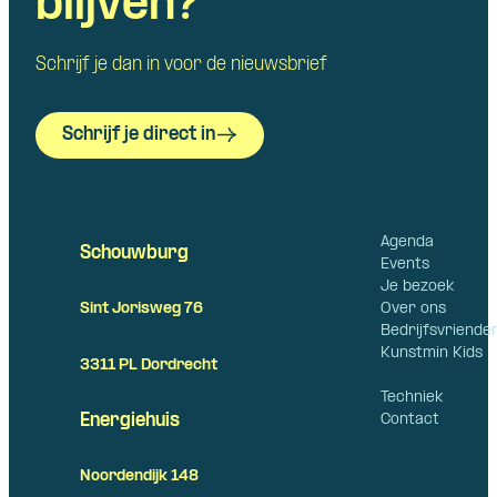
blijven?
Schrijf je dan in voor de nieuwsbrief
Schrijf je direct in
Agenda
Schouwburg
Events
Je bezoek
Over ons
Sint Jorisweg 76
Bedrijfsvriende
Kunstmin Kids
3311 PL Dordrecht
Techniek
Contact
Energiehuis
Noordendijk 148