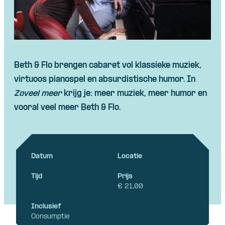
Beth & Flo brengen cabaret vol klassieke muziek,
virtuoos pianospel en absurdistische humor. In
Zoveel meer
krijg je: meer muziek, meer humor en
vooral veel meer Beth & Flo.
Datum
Locatie
Tijd
Prijs
€ 21,00
Inclusief
Consumptie