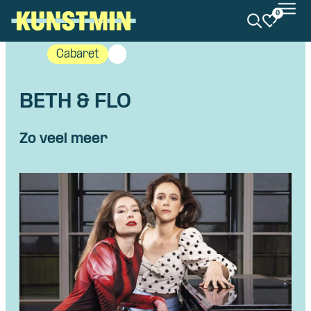
0
Kunstmin
Cabaret
BETH & FLO
Zo veel meer
Skip navigatie