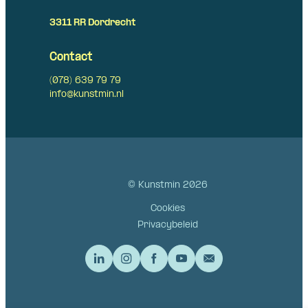
3311 RR Dordrecht
Contact
(078) 639 79 79
info@kunstmin.nl
© Kunstmin 2026
Cookies
Privacybeleid