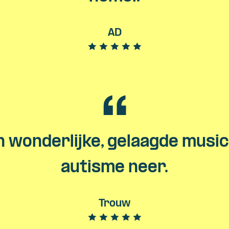
AD
n wonderlijke, gelaagde musi
autisme neer.
Trouw