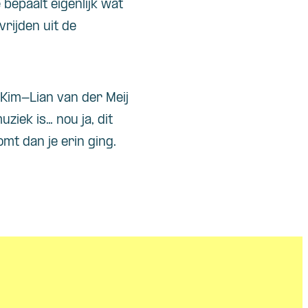
e bepaalt eigenlijk wat
vrijden uit de
 Kim-Lian van der Meij
ziek is… nou ja, dit
mt dan je erin ging.