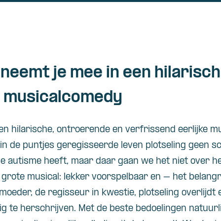
neemt je mee in een hilarisch
 musicalcomedy
een hilarische, ontroerende en verfrissend eerlijke
 in de puntjes geregisseerde leven plotseling geen s
ie autisme heeft, maar daar gaan we het niet over h
n grote musical: lekker voorspelbaar en – het belan
moeder, de regisseur in kwestie, plotseling overlijdt 
edig te herschrijven. Met de beste bedoelingen natuurl