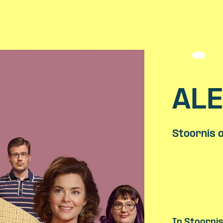
ALE
Stoornis o
In Stoornis