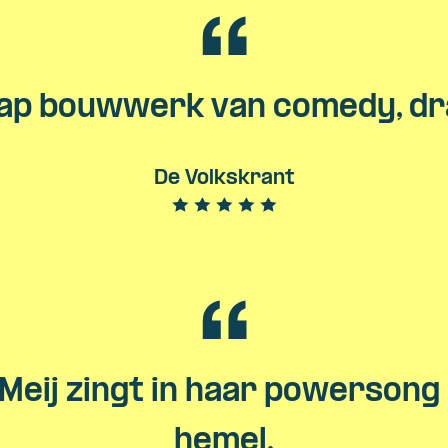
ap bouwwerk van comedy, dra
De Volkskrant
Meij zingt in haar powersong
hemel.