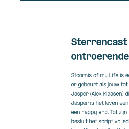
Sterrencast 
ontroerende
Stoornis of my Life is 
er gebeurt als jouw tot
Jasper (Alex Klaasen) d
Jasper is het leven éé
een happy end. Tot zijn 
besluit het script voll