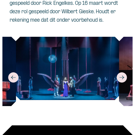
gespeeld door Rick Engelkes. Op 16 maart wordt
deze rol gespeeld door Wilbert Gieske. Houdt er
rekening mee dat dit onder voorbehoud is.