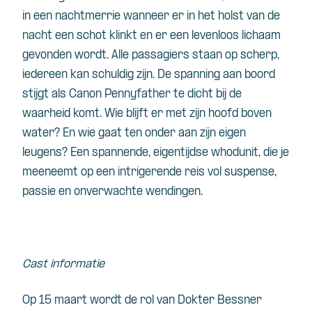
in een nachtmerrie wanneer er in het holst van de
nacht een schot klinkt en er een levenloos lichaam
gevonden wordt. Alle passagiers staan op scherp,
iedereen kan schuldig zijn. De spanning aan boord
stijgt als Canon Pennyfather te dicht bij de
waarheid komt. Wie blijft er met zijn hoofd boven
water? En wie gaat ten onder aan zijn eigen
leugens? Een spannende, eigentijdse whodunit, die je
meeneemt op een intrigerende reis vol suspense,
passie en onverwachte wendingen.
Cast informatie
Op 15 maart wordt de rol van Dokter Bessner