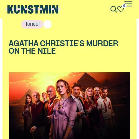
0
Kunstmin
Toneel
AGATHA CHRISTIE'S MURDER
ON THE NILE
Skip navigatie