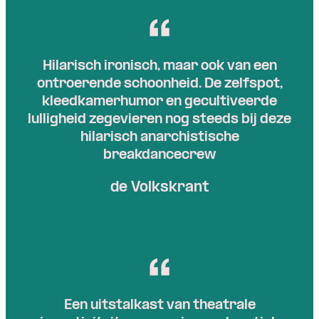
Hilarisch ironisch, maar ook van een
ontroerende schoonheid. De zelfspot,
kleedkamerhumor en gecultiveerde
lulligheid zegevieren nog steeds bij deze
hilarisch anarchistische
breakdancecrew
de Volkskrant
Een uitstalkast van theatrale