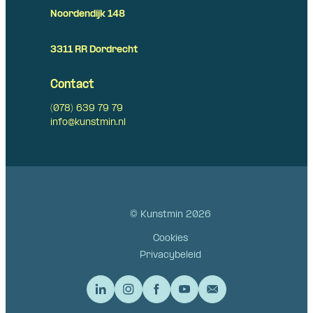
Noordendijk 148
3311 RR Dordrecht
Contact
(078) 639 79 79
info@kunstmin.nl
© Kunstmin 2026
Cookies
Privacybeleid