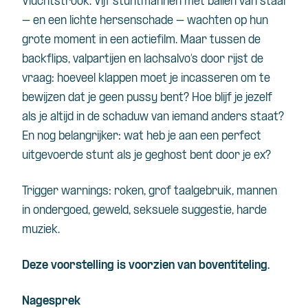
Vluchtstrook. Vijf stuntmannen met ballen van staal
– en een lichte hersenschade – wachten op hun
grote moment in een actiefilm. Maar tussen de
backflips, valpartijen en lachsalvo’s door rijst de
vraag: hoeveel klappen moet je incasseren om te
bewijzen dat je geen pussy bent? Hoe blijf je jezelf
als je altijd in de schaduw van iemand anders staat?
En nog belangrijker: wat heb je aan een perfect
uitgevoerde stunt als je geghost bent door je ex?
Trigger
warnings
: roken, grof taalgebruik, mannen
in ondergoed, geweld, seksuele suggestie, harde
muziek.
Deze voorstelling is voorzien van boventiteling.
Nagesprek