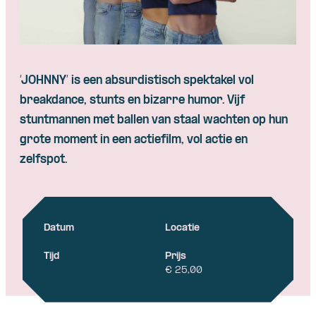
‘JOHNNY’ is een absurdistisch spektakel vol
breakdance, stunts en bizarre humor. Vijf
stuntmannen met ballen van staal wachten op hun
grote moment in een actiefilm, vol actie en
zelfspot.
Datum
Locatie
Tijd
Prijs
€ 25,00