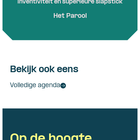
inventiviteit en superieure slapstick
Het Parool
Bekijk ook eens
Volledige agenda
Op de hoogte