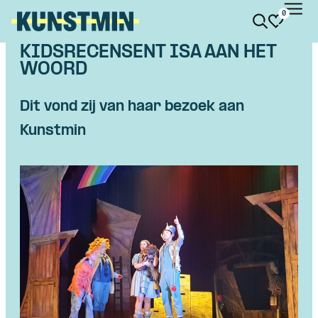
0
Kunstmin
KIDSRECENSENT ISA AAN HET
WOORD
Dit vond zij van haar bezoek aan
Kunstmin
Skip navigatie