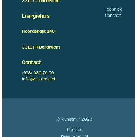
3311 PL Dordrecht
Techniek
Contact
Energiehuis
Noordendijk 148
3311 RR Dordrecht
Contact
(078) 639 79 79
info@kunstmin.nl
© Kunstmin 2026
Cookies