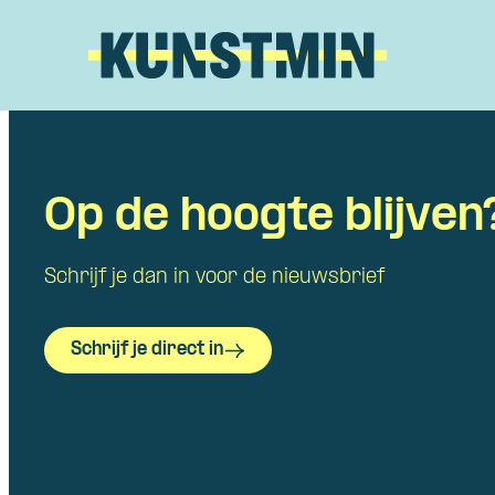
Kunstmin
Op de hoogte blijven
Schrijf je dan in voor de nieuwsbrief
Schrijf je direct in