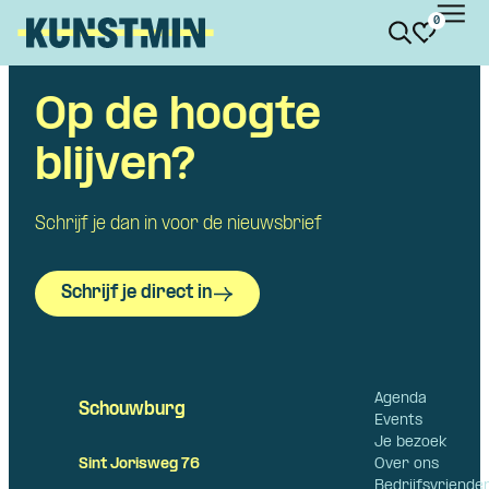
0
Kunstmin
Op de hoogte
Skip navigatie
blijven?
Schrijf je dan in voor de nieuwsbrief
Schrijf je direct in
Agenda
Schouwburg
Events
Je bezoek
Over ons
Sint Jorisweg 76
Bedrijfsvriende