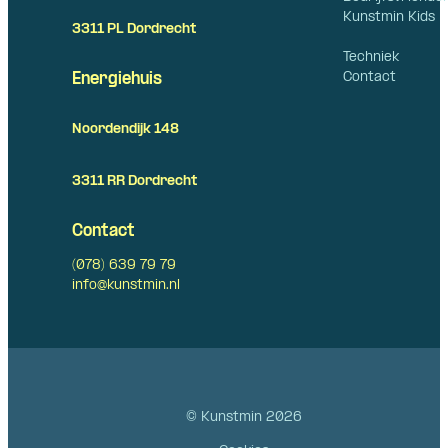
Kunstmin Kids
3311 PL Dordrecht
Techniek
Contact
Energiehuis
Noordendijk 148
3311 RR Dordrecht
Contact
(078) 639 79 79
info@kunstmin.nl
© Kunstmin 2026