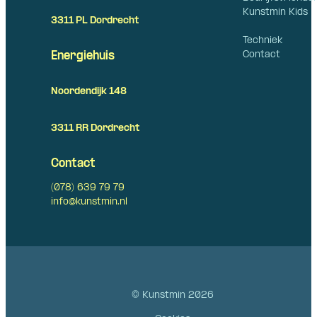
Kunstmin Kids
3311 PL Dordrecht
Techniek
Contact
Energiehuis
Noordendijk 148
3311 RR Dordrecht
Contact
(078) 639 79 79
info@kunstmin.nl
© Kunstmin 2026