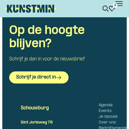
0
Kunstmin
Op de hoogte
Skip navigatie
blijven?
Schrijf je dan in voor de nieuwsbrief
Schrijf je direct in
Agenda
Schouwburg
Events
Je bezoek
Over ons
Sint Jorisweg 76
Bedrijfsvriende