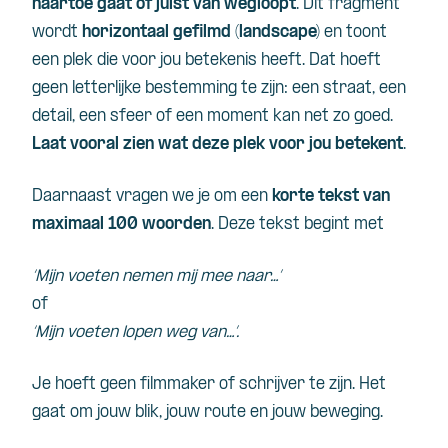
naartoe gaat of juist van wegloopt
. Dit fragment
wordt
horizontaal gefilmd (landscape)
en toont
een plek die voor jou betekenis heeft. Dat hoeft
geen letterlijke bestemming te zijn: een straat, een
detail, een sfeer of een moment kan net zo goed.
Laat vooral zien wat deze plek voor jou betekent
.
Daarnaast vragen we je om een
korte tekst van
maximaal 100 woorden
. Deze tekst begint met
‘Mijn voeten nemen mij mee naar…’
of
‘Mijn voeten lopen weg van…’.
Je hoeft geen filmmaker of schrijver te zijn. Het
gaat om jouw blik, jouw route en jouw beweging.