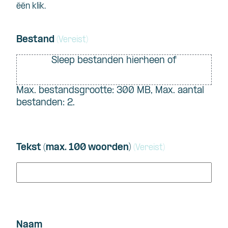
één klik.
Bestand
(Vereist)
Sleep bestanden hierheen of
Selecteer bestanden
Max. bestandsgrootte: 300 MB, Max. aantal
bestanden: 2.
Tekst (max. 100 woorden)
(Vereist)
Naam