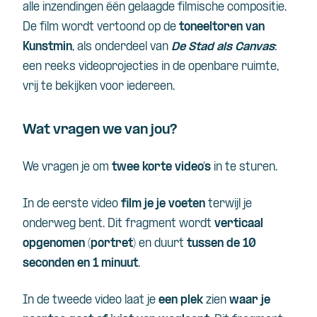
alle inzendingen één gelaagde filmische compositie.
De film wordt vertoond op de
toneeltoren van
Kunstmin
, als onderdeel van
De Stad als Canvas
:
een reeks videoprojecties in de openbare ruimte,
vrij te bekijken voor iedereen.
Wat vragen we van jou?
We vragen je om
twee korte video’s
in te sturen.
In de eerste video
film je je voeten
terwijl je
onderweg bent. Dit fragment wordt
verticaal
opgenomen (portret)
en duurt
tussen de 10
seconden en 1 minuut
.
In de tweede video laat je
een plek
zien
waar je