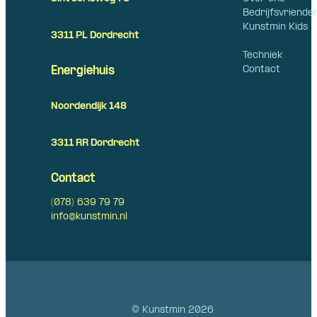
Bedrijfsvriende
Kunstmin Kids
3311 PL Dordrecht
Techniek
Contact
Energiehuis
Noordendijk 148
3311 RR Dordrecht
Contact
(078) 639 79 79
info@kunstmin.nl
© Kunstmin 2026