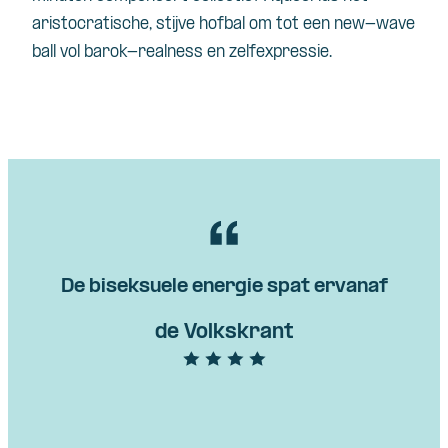
aristocratische, stijve hofbal om tot een new-wave
ball vol barok-realness en zelfexpressie.
De biseksuele energie spat ervanaf
de Volkskrant