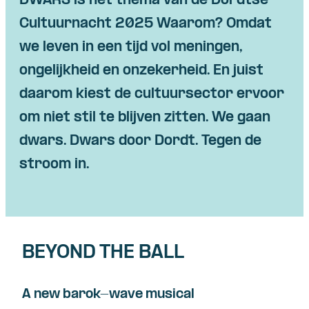
DWARS is het thema van de Dordtse
Cultuurnacht 2025 Waarom? Omdat
Skip navigatie
we leven in een tijd vol meningen,
ongelijkheid en onzekerheid. En juist
daarom kiest de cultuursector ervoor
om niet stil te blijven zitten. We gaan
dwars. Dwars door Dordt. Tegen de
stroom in.
BEYOND THE BALL
A new barok-wave musical