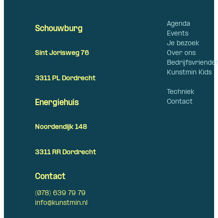
Agenda
Schouwburg
Events
Je bezoek
Over ons
Sint Jorisweg 76
Bedrijfsvriende
Kunstmin Kids
3311 PL Dordrecht
Techniek
Contact
Energiehuis
Noordendijk 148
3311 RR Dordrecht
Contact
(078) 639 79 79
info@kunstmin.nl