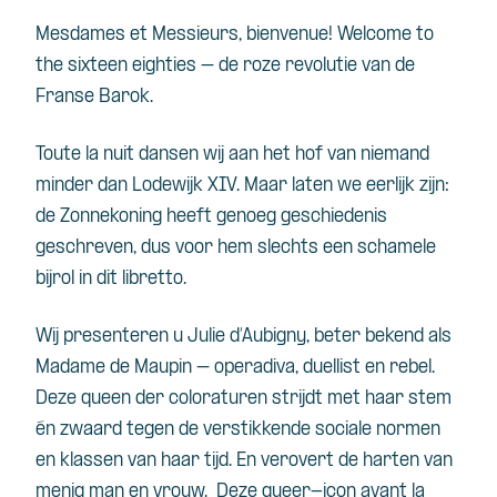
Mesdames et Messieurs, bienvenue!
Welcome to
the sixteen eighties – de roze revolutie van de
Franse Barok.
Toute la nuit dansen wij aan het hof van niemand
minder dan Lodewijk XIV. Maar laten we eerlijk zijn:
de Zonnekoning heeft genoeg geschiedenis
geschreven, dus voor hem slechts een schamele
bijrol in dit libretto.
Wij presenteren u Julie d’Aubigny, beter bekend als
Madame de Maupin – operadiva, duellist en rebel.
Deze queen der coloraturen strijdt met haar stem
én zwaard tegen de verstikkende sociale normen
en klassen van haar tijd. En verovert de harten van
menig man en vrouw.
Deze queer-icon avant la