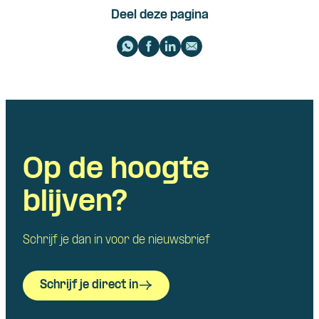
Deel deze pagina
Op de hoogte
blijven?
Schrijf je dan in voor de nieuwsbrief
Schrijf je direct in