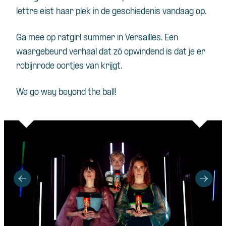
lettre eist haar plek in de geschiedenis vandaag op.
Ga mee op ratgirl summer in Versailles. Een
waargebeurd verhaal dat zó opwindend is dat je er
robijnrode oortjes van krijgt.
We go way beyond the ball!