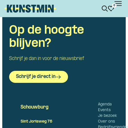
0
Kunstmin
Op de hoogte
Skip navigatie
blijven?
Schrijf je dan in voor de nieuwsbrief
Schrijf je direct in
Agenda
Schouwburg
Events
Je bezoek
Over ons
Sint Jorisweg 76
Bedrijfsvriende