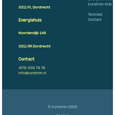
Kunstmin Kids
3311 PL Dordrecht
Techniek
Contact
Energiehuis
Noordendijk 148
3311 RR Dordrecht
Contact
(078) 639 79 79
info@kunstmin.nl
© Kunstmin 2026