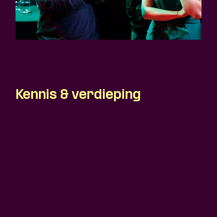
Kennis & verdieping