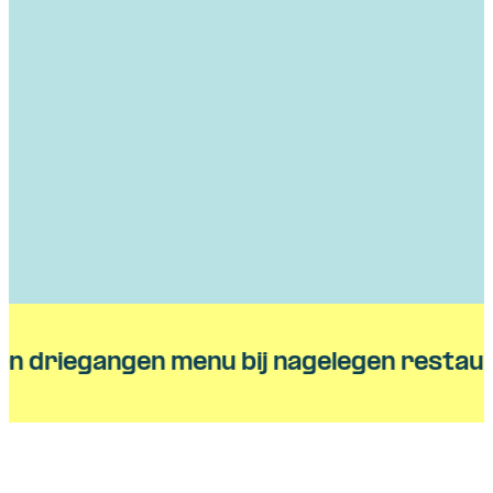
n driegangen menu bij nagelegen restaur